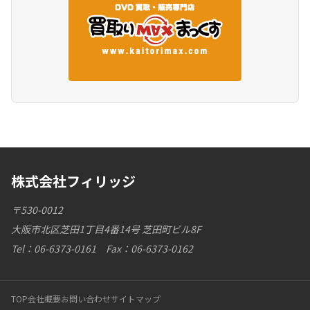
株式会社フィリッジ
〒530-0012
大阪市北区芝田1丁目4番14号 芝田町ビル8F
Tel：06-6373-0161 Fax：06-6373-0162
TOP
会社概要
お問い合わせ
サイトマップ